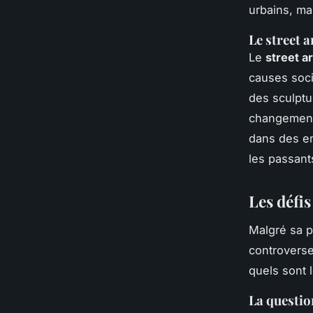
urbains, ma
Le street 
Le
street ar
causes soc
des sculptu
changement
dans des en
les passant
Les défis
Malgré sa p
controverse
quels sont l
La question