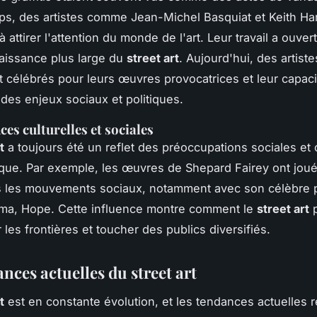
mps, des artistes comme
Jean-Michel Basquiat
et
Keith Ha
ttirer l'attention du monde de l'art. Leur travail a ouvert
aissance plus large du
street art
. Aujourd'hui, des artis
 célébrés pour leurs œuvres provocatrices et leur capaci
es enjeux sociaux et politiques.
ces culturelles et sociales
t
a toujours été un reflet des préoccupations sociales et c
que. Par exemple, les œuvres de
Shepard Fairey
ont joué
s les mouvements sociaux, notamment avec son célèbre p
ama,
Hope
. Cette influence montre comment le
street art
p
les frontières et toucher des publics diversifiés.
nces actuelles du street art
t
est en constante évolution, et les tendances actuelles r