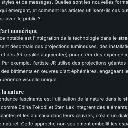
e styles et de messages. Quelles sont les nouvelles forme
qui émergent, et comment les artistes utilisent-ils ces out
 avec le public ?
 l'art numérique
e notable est l'intégration de la technologie dans le
stre
lisent désormais des projections lumineuses, des installat
s et des
AR (réalité augmentée)
pour créer des expérienc
 Par exemple, l'artiste
JR
utilise des projections géantes
 des bâtiments en œuvres d'art éphémères, engageant l
périence visuelle unique.
 la nature
endance fascinante est l'utilisation de la nature dans le
st
es comme
Edina Tokodi
et
Sten Lex
intègrent des éléments 
lantes et les animaux dans leurs œuvres, créant un dial
 le naturel. Cette approche non seulement embellit les es