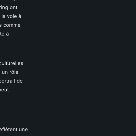
ring
ont
 la voie à
tes comme
té à
ulturelles
 un rôle
ortrait de
eut
eflètent une