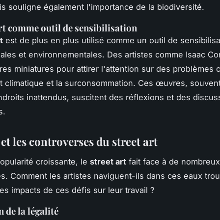
is souligne également l'importance de la biodiversité.
art comme outil de sensibilisation
t
est de plus en plus utilisé comme un outil de sensibilis
iales et environnementales. Des artistes comme
Isaac Co
res miniatures pour attirer l'attention sur des problèmes
 climatique et la surconsommation. Ces œuvres, souven
droits inattendus, suscitent des réflexions et des discus
s.
 et les controverses du street art
opularité croissante, le
street art
fait face à de nombreux
s. Comment les artistes naviguent-ils dans ces eaux trou
es impacts de ces défis sur leur travail ?
 de la légalité